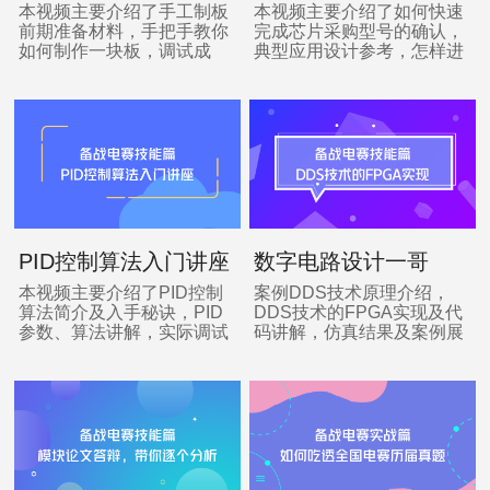
那些事儿
方式
本视频主要介绍了手工制板
本视频主要介绍了如何快速
前期准备材料，手把手教你
完成芯片采购型号的确认，
如何制作一块板，调试成
典型应用设计参考，怎样进
品…
行重要参数分析…
PID控制算法入门讲座
数字电路设计一哥
——FPGA
本视频主要介绍了PID控制
案例DDS技术原理介绍，
算法简介及入手秘诀，PID
DDS技术的FPGA实现及代
参数、算法讲解，实际调试
码讲解，仿真结果及案例展
举例…
示…