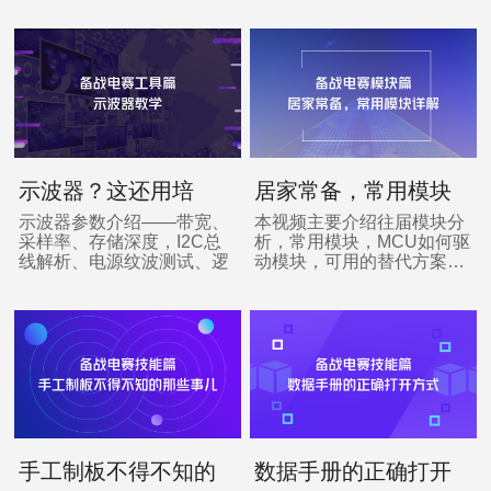
示波器？这还用培
居家常备，常用模块
训？
详解
示波器参数介绍——带宽、
本视频主要介绍往届模块分
采样率、存储深度，I2C总
析，常用模块，MCU如何驱
线解析、电源纹波测试、逻
动模块，可用的替代方案…
辑分析仪使用…
手工制板不得不知的
数据手册的正确打开