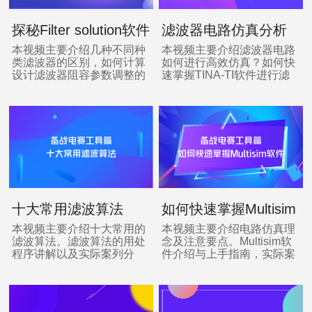
探秘Filter solution软件
滤波器电路仿真分析
本视频主要介绍几种不同种
本视频主要介绍滤波器电路
类滤波器的区别，如何计算
如何进行高效仿真？如何快
设计滤波器阻容参数调整的
速掌握TINA-TI软件进行滤
大致范围…
波分析…
十大常用滤波算法
如何快速掌握Multisim
软件
本视频主要介绍十大常用的
本视频主要介绍电路仿真理
滤波算法。滤波算法的用处
念及注意要点。Multisim软
程序讲解以及实际案列分
件介绍与上手指南，实际案
析…
例剖析…