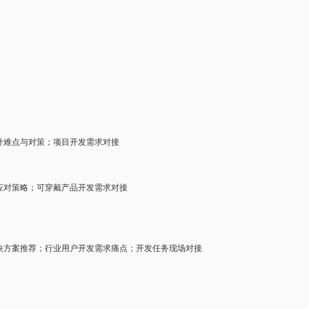
；设计难点与对策；项目开发需求对接
战与应对策略；可穿戴产品开发需求对接
性与解决方案推荐；行业用户开发需求痛点；开发任务现场对接