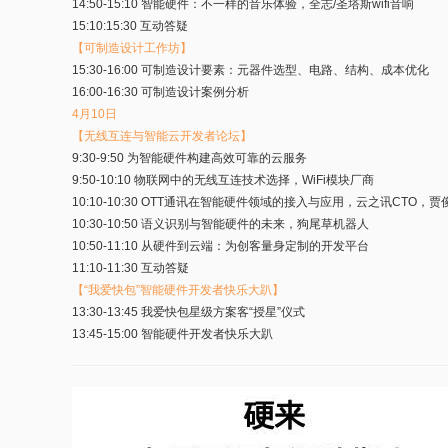
14:50-15:10 智能硬件：不一样的音乐体验，全志/圣塔斯wifi音响
15:10:15:30 互动答疑
【可制造设计工作坊】
15:30-16:00 可制造设计要素：元器件选型、电路、结构、成本优化
16:00-16:30 可制造设计案例分析
4月10日
【无线互连与智能云开发者论坛】
9:30-9:50 为智能硬件构建高效可靠的云服务
9:50-10:10 物联网中的无线互连技术选择，WiFi模块厂商
10:10-10:30 OTT通讯在智能硬件领域的接入与应用，云之讯CTO，贾
10:30-10:50 语义识别与智能硬件的未来，狗尾草机器人
10:50-11:10 从硬件到云端：为创客量身定制的开发平台
11:10-11:30 互动答疑
【“我爱快包”智能硬件开发者快乐大趴】
13:30-13:45 我爱快包星级方案客“授星”仪式
13:45-15:00 智能硬件开发者快乐大趴