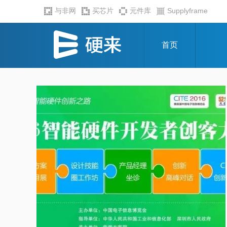
与非网
买芯片
元件库
Supplyframe
首页