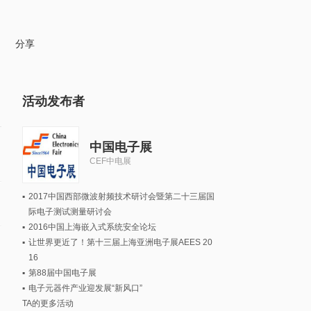
分享
活动发布者
中国电子展
CEF中电展
▪
2017中国西部微波射频技术研讨会暨第二十三届国
际电子测试测量研讨会
▪
2016中国上海嵌入式系统安全论坛
▪
让世界更近了！第十三届上海亚洲电子展AEES 20
16
▪
第88届中国电子展
▪
电子元器件产业迎发展“新风口”
TA的更多活动