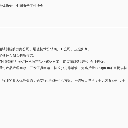
导体协会、中国电子元件协会、
领域创新的方案公司、增值技术分销商、IC公司、云服务商。
能硬件众创众包新模式。
探讨智能硬件关键技术与产品化解决方案，直接面对数以千计专业观众。
产品经理坐诊、开发工具申请、技术沙龙等活动，为高质量Design-In项目提供技
硬件行业的四大优势资源，确立行业标杆和风向标。评选项目包括：十大方案公司，十