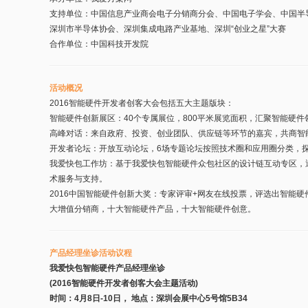
支持单位：中国信息产业商会电子分销商分会、中国电子学会、中国半
深圳市半导体协会、深圳集成电路产业基地、深圳“创业之星”大赛
合作单位：中国科技开发院
活动概况
2016智能硬件开发者创客大会包括五大主题版块：
智能硬件创新展区：40个专属展位，800平米展览面积，汇聚智能硬件
高峰对话：来自政府、投资、创业团队、供应链等环节的嘉宾，共商智
开发者论坛：开放互动论坛，6场专题论坛按照技术圈和应用圈分类，
我爱快包工作坊：基于我爱快包智能硬件众包社区的设计链互动专区，通过
术服务与支持。
2016中国智能硬件创新大奖：专家评审+网友在线投票，评选出智能
大增值分销商，十大智能硬件产品，十大智能硬件创意。
产品经理坐诊活动议程
我爱快包智能硬件产品经理坐诊
(2016智能硬件开发者创客大会主题活动)
时间：4月8日-10日， 地点：深圳会展中心5号馆5B34