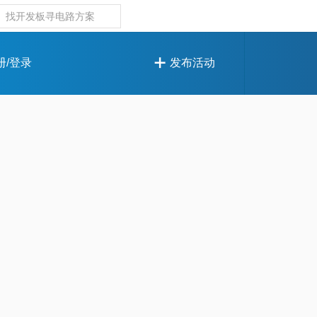
册/登录
发布活动