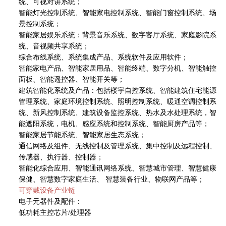
统、可视对讲系统；
智能灯光控制系统、智能家电控制系统、智能门窗控制系统、场
景控制系统；
智能家居娱乐系统：背景音乐系统、数字客厅系统、家庭影院系
统、音视频共享系统；
综合布线系统、系统集成产品、系统软件及应用软件；
智能家电产品、智能家居用品、智能终端、数字分机、智能触控
面板、智能遥控器、智能开关等；
建筑智能化系统及产品：包括楼宇自控系统、智能建筑住宅能源
管理系统、家庭环境控制系统、照明控制系统、暖通空调控制系
统、新风控制系统、建筑设备监控系统、热水及水处理系统，智
能遮阳系统，电机、感应系统和控制系统、智能厨房产品等；
智能家居节能系统、智能家居生态系统；
通信网络及组件、无线控制及管理系统、集中控制及远程控制、
传感器、执行器、控制器；
智能化综合应用、智能通讯网络系统、智慧城市管理、智慧健康
保健、智慧数字家庭生活、 智慧装备行业、物联网产品等；
可穿戴设备产业链
电子元器件及配件：
低功耗主控芯片/处理器