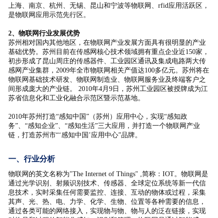
上海、南京、杭州、无锡、昆山和宁波等物联网、
rfid应用活跃区，
是物联网应用示范先行区。
2、物联网行业发展优势
苏州相对国内其他地区，在物联网产业发展方面具有很明显的产业
基础优势。苏州目前在传感网核心技术领域拥有重点企业近
150家，
初步形成了昆山周庄的传感器件、工业园区通讯及集成电路两大传
感网产业集群，2009年全市物联网相关产值达100多亿元。苏州将在
物联网基础技术研发、物联网制造业、物联网服务业及终端客户之
间形成庞大的产业链。 2010年4月9日，苏州工业园区被授牌成为江
苏省信息化和工业化融合示范区暨示范基地。
2010年苏州打造“感知中国”（苏州）应用中心，实现“感知政
务”、“感知企业”、“感知生活”三大应用，并打造一个物联网产业
链，打造苏州市“‘感知中国’应用中心”品牌。
一、行业分析
物联网的英文名称为
"The Internet of Things" ,简称：IOT。物联网是
通过光学识别、射频识别技术、传感器、全球定位系统等新一代信
息技术，实时采集任何需要监控、连接、互动的物体或过程，采集
其声、光、热、电、力学、化学、生物、位置等各种需要的信息，
通过各类可能的网络接入，实现物与物、物与人的泛在链接，实现