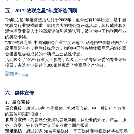
五、
2017“物联之星”年度评选回顾
“物联之星”年度评选活动源于2008年，至今已有10年历史，是中国
物联网行业规模隆重、影响力大的纯公益评选活动，其权威性和客
观性深受业界人士的高度评价和普遍认可，被誉为中国物联网行业
的奥斯卡奖。
“2017物联之星-中国物联网产业年度评选”活动是由中国物联网产业
应用联盟主办，物联传媒承办，物联中国等各地物联网兄弟协会联
合担当组委会成员的一项行业公益性评选。
活动吸引了
15W+行业人士参与，以及近500名专家评委的专业评分
投票，参选企业超过了300家并覆盖了物联网全产业链。
六、媒体宣传
1、
展会宣传
展会宣传：
超过
300家 合作媒体，将对展会前、中、后进行全方位
的宣传和跟踪报道；
参展商宣传：
为参展企业
撰写参展新闻，从企业的介绍、产品、服
务、方案、等各方面对参展企业做全面的报道；
现场采访：
超过
20家 知名网络媒体、平面媒体和电视媒体将在现场