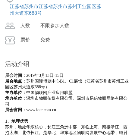
江苏省苏州市江苏省苏州市苏州工业园区苏
州大道东688号
人数
不限参加人数
票价
免费
活动介绍
展会时间：
2019年3月13日-15日
展会地点：
苏州国际博览中心
B1、C1展馆（江苏省苏州市苏州工业
园区苏州大道东688号）
主办单位：
中国物联网产业应用联盟
承办单位：
深圳市物联传媒有限公司、深圳市易信物联网络有限公
司
展会官网：
www.iote.com.cn
1、地理优势
苏州，地处华东核心，长江三角洲中部，东临上海、南接浙江、西
抱太湖、北依长江。是华北、华东地区物联网发展中心地带，辐射