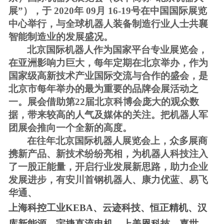
展”），于 2020年 09月 16-19号在中国国际展览
中心举行，与全球机器人装备制造行业人士共襄
智能制造业的发展盛况。
北京国际机器人作为国家平台专业展览会，
在亚洲影响力巨大，每年定期在北京举办，作为
国家级高新技术产业国际交流与合作的盛会，是
北京市每年举办的最为重要的品牌会展活动之
一。展会借助第
22届北京科博会庞大的观众数
据，带来较高的人气及媒体的关注。把机器人军
团展会推向一个全新的高度。
在往年北京国际机器人展览会上，众多展商
携新产品、新技术纷纷亮相，为机器人科技注入
了一股正能量，开启行业发展新思路，助力企业
发展进步，有安川首钢机器人、康力优蓝、易飞
华通、
上海科控工业
KEBA、云迹科技、恒正精机、汉
库新能源、宇捷直流电机、上美恩科技、嘉世