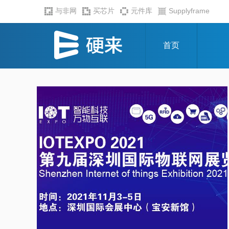
与非网
买芯片
元件库
Supplyframe
首页