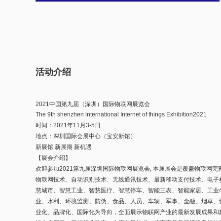
活动介绍
2021中国第九届（深圳）国际物联网展览会
The 9th shenzhen international Internet of things Exhibition2021
时间：2021年11月3-5日
地点：深圳国际会展中心（宝安新馆）
新展馆 新展期 新机遇
【展会介绍】
欢迎参加2021第九届深圳国际物联网展览会, 本届展会是覆盖物联网
物联网技术、自动识别技术、无线通讯技术、最新移动支付技术、电子
慧城市、智慧工业、智慧医疗、智慧停车、智能三表、智能家居、工业4
业、水利、环境监测、防伪、食品、人员、车辆、军事、金融、烟草、
业化、品牌化、国际化为导向，全面展示物联网产业的最新发展成果和