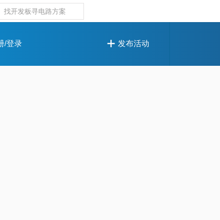
册/登录
发布活动