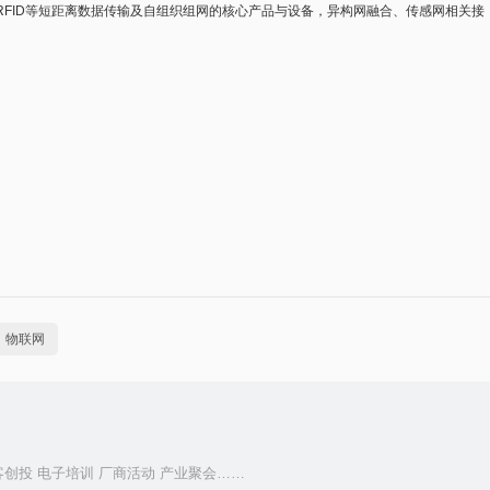
FI、高频RFID等短距离数据传输及自组织组网的核心产品与设备，异构网融合、传感网相关接
物联网
客创投 电子培训 厂商活动 产业聚会……