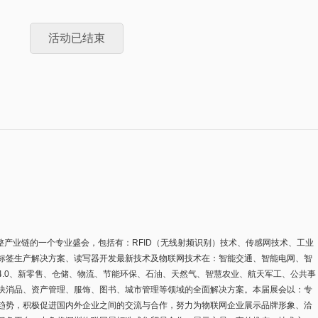
活动已结束
完整产业链的一个专业盛会，包括有：RFID（无线射频识别）技术、传感网技术、工业
标签生产解决方案、读写器开发最新技术及物联网技术在：智能交通、智能电网、智
.0、新零售、仓储、物流、节能环保、石油、天然气、智慧农业、航天军工、公共事
快消品、资产管理、服饰、图书、城市管理等领域的全面解决方案。本届展会以：专
趋势，积极促进国内外企业之间的交流与合作，努力为物联网企业展示品牌形象、洽