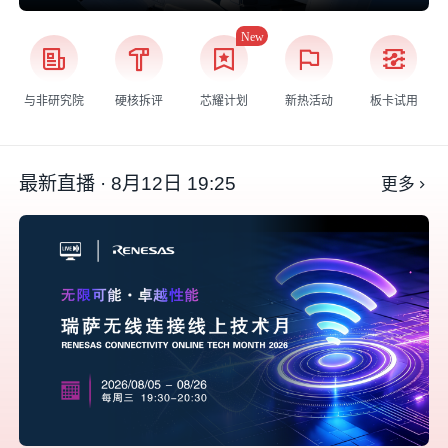
与非研究院
硬核拆评
芯耀计划
新热活动
板卡试用
最新直播 · 8月12日 19:25
更多