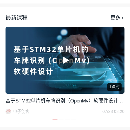
最新课程
更多
1课时
基于STM32单片机车牌识别（OpenMv）软硬件设计
（附件含资料）
电子创客
07/28 08:20