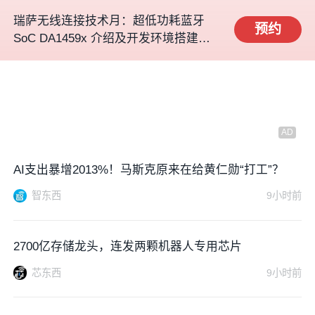
瑞萨无线连接技术月：超低功耗蓝牙
预约
SoC DA1459x 介绍及开发环境搭建教
程
AI支出暴增2013%！马斯克原来在给黄仁勋“打工”？
智东西
9小时前
2700亿存储龙头，连发两颗机器人专用芯片
芯东西
9小时前