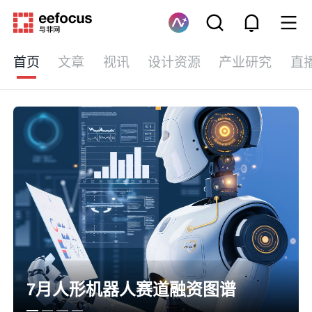
首页
文章
视讯
设计资源
产业研究
直
7月人形机器人赛道融资图谱