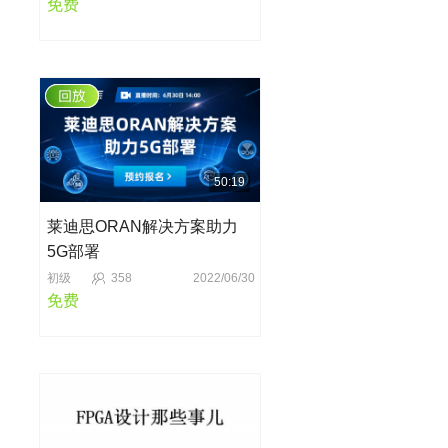
免费
50:19
莱迪思ORAN解决方案助力
5G部署
初级
358
2022/06/30
免费