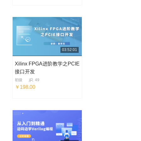
03:52:01
Xilinx FPGA进阶教学之PCIE
接口开发
初级
49
￥198.00