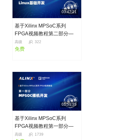
03:47:21
基于Xilinx MPSoC系列
FPGA视频教程第二部分—
Linux基础开发
高级
322
免费
01:51:35
基于Xilinx MPSoC系列
FPGA视频教程第一部分—
MPSOC裸机开发
高级
1739