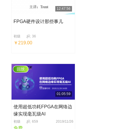
12:47:56
FPGA硬件设计那些事儿
初级
36
￥219.00
01:05:59
使用超低功耗FPGA在网络边
缘实现毫瓦级AI
初级
659
2019/11/26
免费