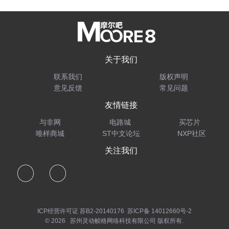
关于我们
联系我们
版权声明
意见反馈
常见问题
友情链接
与非网
电路城
买芯片
唯样商城
ST中文论坛
NXP社区
关注我们
ICP经营许可证 苏B2-20140176
苏ICP备 14012660号-2
© 2026 苏州灵动帧格网络科技有限公司 版权所有.