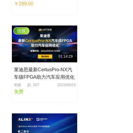
￥299.00
01:14:29
莱迪思最新CertusPro-NX汽
车级FPGA助力汽车应用优化
初级
367
2022/09/23
免费