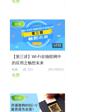
免费
54:33
【第三讲】Wi-Fi在物联网中
的应用之畅想未来
初级
311
2017/03/12
免费