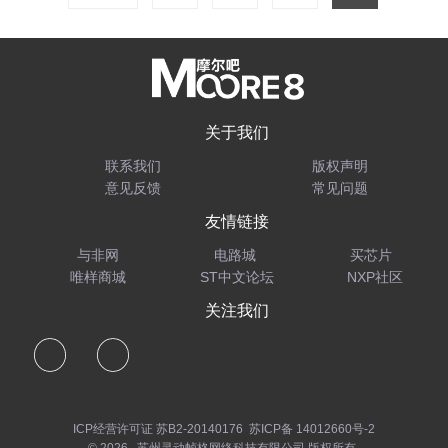
关于我们
联系我们
版权声明
意见反馈
常见问题
友情链接
与非网
电路城
买芯片
唯样商城
ST中文论坛
NXP社区
关注我们
ICP经营许可证 苏B2-20140176
苏ICP备 14012660号-2