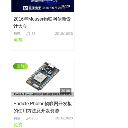
36:29
2016年Mouser物联网创新设
计大会
初级
83
2016/10/26
免费
39:08
Particle Photon物联网开发板
的使用方法及开发资源
初级
236
2016/10/20
免费