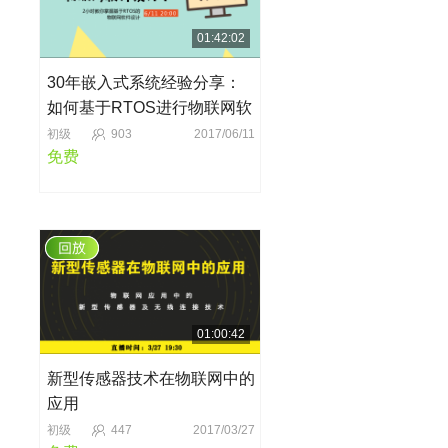
01:42:02
30年嵌入式系统经验分享：
如何基于RTOS进行物联网软
件设计？
初级
903
2017/06/11
免费
01:00:42
新型传感器技术在物联网中的
应用
初级
447
2017/03/27