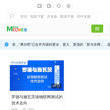
首页
亲，“摩尔吧”已合并升级到更全、更大、更强的「新与非网」，
全部课程
行业活动
精彩聚合
09:12
罗德与施瓦茨谈物联网测试的
注册/登录
技术走向
初级
1569