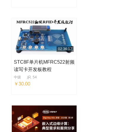
02:36:17
STC8F单片机MFRC522射频
读写卡开发板教程
中级
54
￥30.00