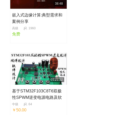
38:48
嵌入式边缘计算:典型需求和
案例分享
高级
1960
免费
01:22:52
基于STM32F103C8T6双极
性SPWM逆变电源电路及软
件设计讲解
中级
64
￥50.00