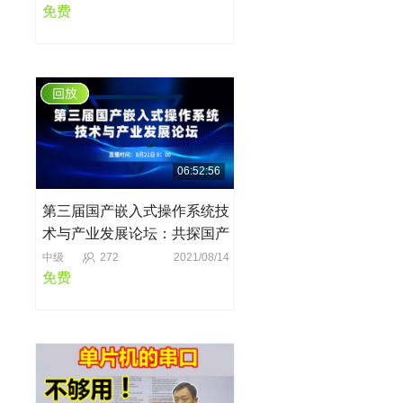
免费
06:52:56
第三届国产嵌入式操作系统技
术与产业发展论坛：共探国产
操作系统生态建设
中级
272
2021/08/14
免费