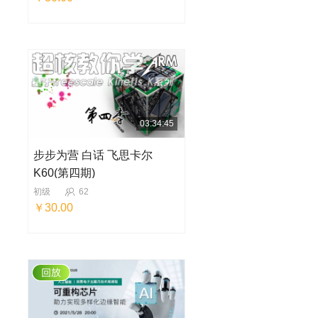
03:34:45
步步为营 白话 飞思卡尔
K60(第四期)
初级
62
￥30.00