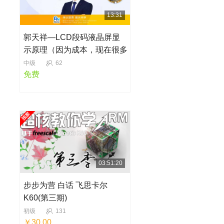
13:31
郭天祥—LCD段码液晶屏显
示原理（因为成本，现在很多
企业用）
中级
62
免费
03:51:20
步步为营 白话 飞思卡尔
K60(第三期)
初级
131
￥30.00