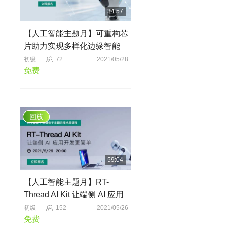
34:57
【人工智能主题月】可重构芯
片助力实现多样化边缘智能
初级
72
2021/05/28
免费
59:04
【人工智能主题月】RT-
Thread AI Kit 让端侧 AI 应用
开发更简单
初级
152
2021/05/26
免费