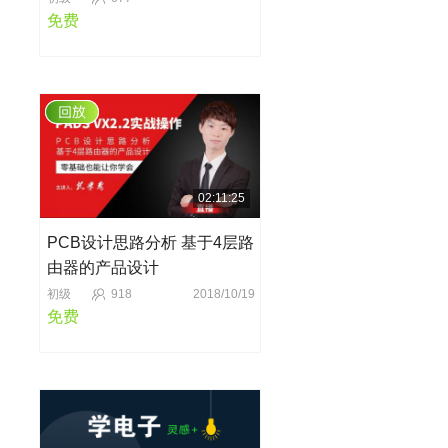
免费
02:11:25
PCB设计思路分析 基于4层路
由器的产品设计
初级
918
2018/10/19
免费