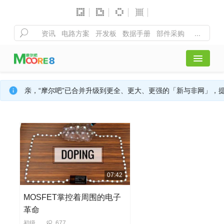
首页
亲，“摩尔吧”已合并升级到更全、更大、更强的「新与非网」，
全部课程
行业活动
精彩聚合
07:42
MOSFET掌控着周围的电子
注册/登录
革命
初级
677