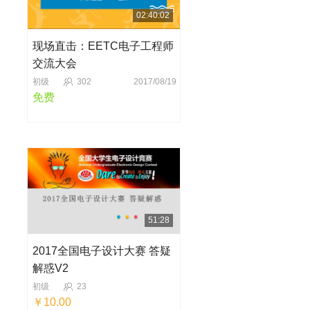
02:40:02
现场直击：EETC电子工程师
交流大会
初级
302
2017/08/19
免费
51:28
2017全国电子设计大赛 答疑
解惑V2
初级
23
￥10.00