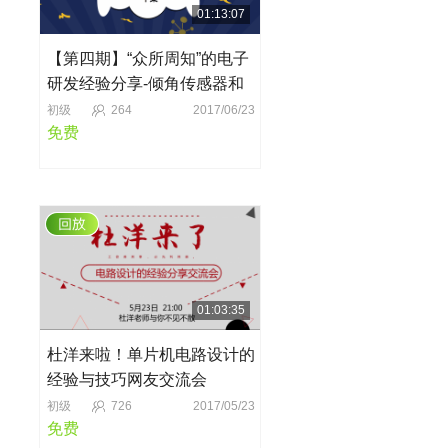
01:13:07
【第四期】“众所周知”的电子
研发经验分享-倾角传感器和
加速度传感器的研发（下）
初级
264
2017/06/23
免费
01:03:35
杜洋来啦！单片机电路设计的
经验与技巧网友交流会
初级
726
2017/05/23
免费