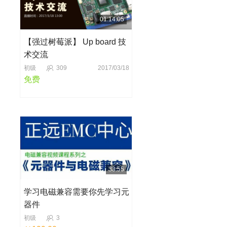
01:14:05
【强过树莓派】 Up board 技
术交流
初级
309
2017/03/18
免费
33:55
学习电磁兼容需要你先学习元
器件
初级
3