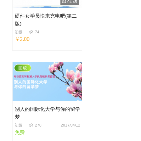
04:04:45
硬件女学员快来充电吧(第二
版)
初级
74
￥2.00
别人的国际化大学与你的留学
梦
初级
270
2017/04/12
免费