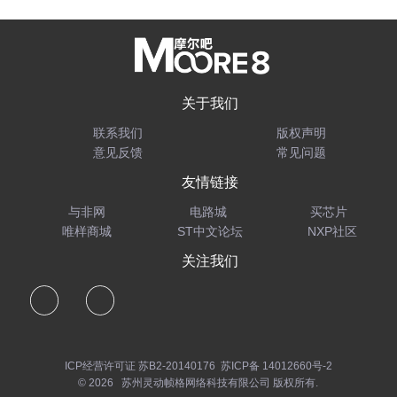
关于我们
联系我们
版权声明
意见反馈
常见问题
友情链接
与非网
电路城
买芯片
唯样商城
ST中文论坛
NXP社区
关注我们
ICP经营许可证 苏B2-20140176
苏ICP备 14012660号-2
© 2026 苏州灵动帧格网络科技有限公司 版权所有.