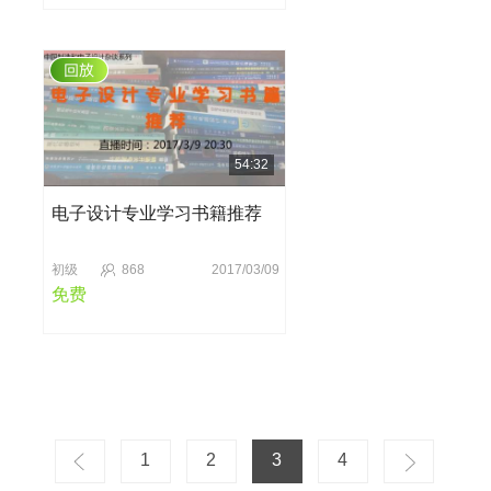
54:32
电子设计专业学习书籍推荐
初级
868
2017/03/09
免费
1
2
3
4