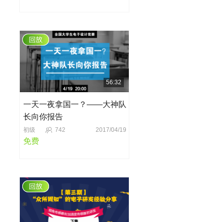
56:32
一天一夜拿国一？——大神队
长向你报告
初级
742
2017/04/19
免费