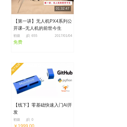
01:32:47
【第一讲】无人机PX4系列公
开课--无人机的前世今生
初级
655
2017/01/04
免费
【线下】零基础快速入门AI开
发
初级
0
￥1999.00