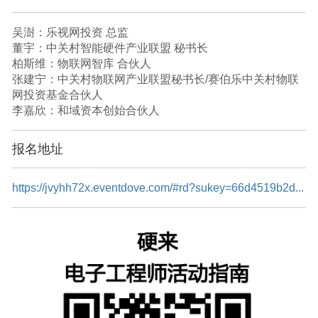
吴澍：乐视网投资 总监
董宇：中关村智能硬件产业联盟 秘书长
柏斯维：物联网智库 合伙人
张建宁：中关村物联网产业联盟秘书长/赛伯乐中关村物联
网投资基金合伙人
李嘉欣：和域资本创始合伙人
报名地址
https://jvyhh72x.eventdove.com/#rd?sukey=66d4519b2d...