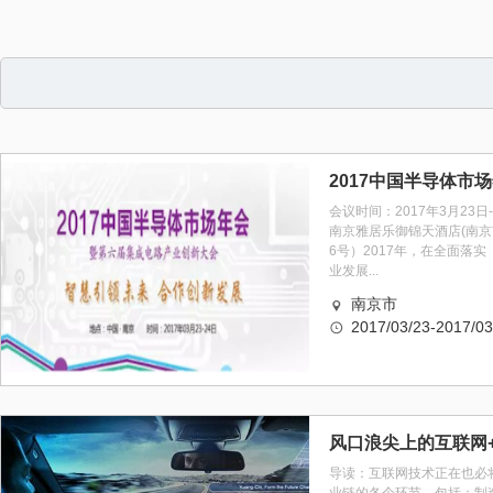
会议时间：2017年3月23日
南京雅居乐御锦天酒店(南京
6号）2017年，在全面落
业发展...
南京市
2017/03/23-2017/03
导读：互联网技术正在也必