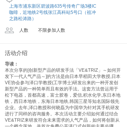
上海市浦东新区碧波路635号传奇广场3楼IC
咖啡，近地铁2号线张江高科站5号口（祖冲
之路松涛路）
人数
不限参加人数
活动介绍
导读：
本次分享的[创新型产品的研发手法「VE&TRIZ」～如何开
发下一代人气产品～]的方法是由日本早稻田大学教授,日本
VE协会参与泽口学教授(工学博士)研发出来的一种开发创
新型产品的一种简单而且有效的手法。这套方法曾运用于
松下电器，首都高速，富士胶卷，爱信,积水化学,东日本地
铁，西日本地铁，东海日本地铁,韩国三星等知名国际领先
企业。去年,泽口教授和何晓磊为中国华为针对其手机研发
进行了同样的咨询服务。本次活动主要介绍如何通过结合
VE&TRIZ来研发符合未来需求的人气产品，如何将创新从
一个概念落地，并首次免费公开泽口式创新的主要步骤。