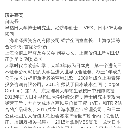
演讲嘉宾
何晓磊
早稻田大学博士研究生、经济学硕士、 VES、日本VE协会
顾问
上海泰泽投资咨询有限公司 经营企画室室长、上海泰泽综
合研究所 首席研究员
上海价值工程普及会员会 副委员长、上海价值工程VEL认
证委员会 副委员长
大学时代专攻会计学，大学3年做为日本史上第一个进入日
本证券公司就职的大学生进入世界联合证券。硕士1年成为
公司技术分析师兼港股的营销总监。2009年成立上海泰泽
投资咨询有限公司。2011年师从于日本成本企画（Target
Costing）第1人，东京理科大学终生教授田中雅康教授。
2013年进入日本早稻田大学继续深造，博士研究生专攻为
经营工学，方向为成本企画以及价值工程（VE）和TRIZ结
合的产品研发。2015成立上海泰灏企业管理公司，和日本
公益社团法人价值工程协会签定华语圈垄断合约（包含认
证、培训及相关书籍）。2015年拿到VES资质，成为日本