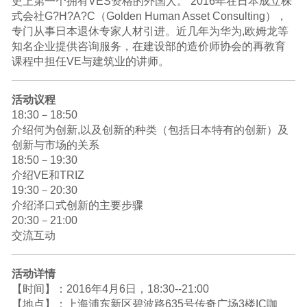
史上第一个拥有VES资格的外国人。 2016年在日本成立株
式会社G?H?A?C（Golden Human Asset Consulting），
专门从事日本退休专家人材引进。近几年为华为,欧姆龙等
知名企业提供咨询服务，在建设部的造价师协会的再教育
课程中担任VE与建筑业的讲师。
活动议程
18:30－18:50
介绍何为创新,以及创新的种类（包括日本特有的创新）及
创新与市场的关系
18:50－19:30
介绍VE和TRIZ
19:30－20:30
介绍泽口式创新的主要步骤
20:30－21:00
交流互动
活动详情
【时间】：2016年4月6日，18:30--21:00
【地点】：上海浦东新区碧波路635号传奇广场3楼IC咖