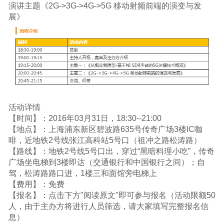
演讲主题《2G->3G->4G->5G 移动射频前端的演变与发
展》
活动详情
【时间】：2016年03月31日，18:30--21:00
【地点】：上海浦东新区碧波路635号传奇广场3楼IC咖
啡，近地铁2号线张江高科站5号口（祖冲之路松涛路）
【路线】：地铁2号线5号口出，穿过“黑暗料理小吃”，传奇
广场坐电梯到3楼即达（交通银行和中国银行之间）；自
驾，松涛路路口进，1楼三和面馆旁电梯上
【费用】：免费
【报名】：点击下方"阅读原文"即可参与报名（活动限额50
人，由于主办方将进行人员筛选，请大家填写完整报名信
息）