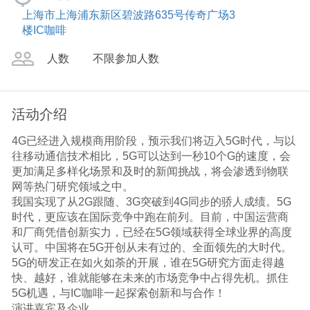
上海市上海浦东新区碧波路635号传奇广场3
楼IC咖啡
人数
不限参加人数
活动介绍
4G已经进入规模商用阶段，预示我们将迈入5G时代，与以
往移动通信技术相比，5G可以达到一秒10个G的速度，会
更加满足多样化场景和及时的新闻挑战，将会渗透到物联
网等热门研究领域之中。
我国实现了从2G跟随、3G突破到4G同步的骄人成绩。5G
时代，更应该在国际竞争中跑在前列。目前，中国运营商
和厂商凭借创新实力，已经在5G领域获得全球业界的高度
认可。中国将在5G开创从未有过的、全面领先的大时代。
5G的研发正在如火如荼的开展，谁在5G研究方面走得越
快、越好，谁就能够在未来的市场竞争中占得先机。抓住
5G机遇，与IC咖啡一起探索创新和与合作！
演讲嘉宾及企业