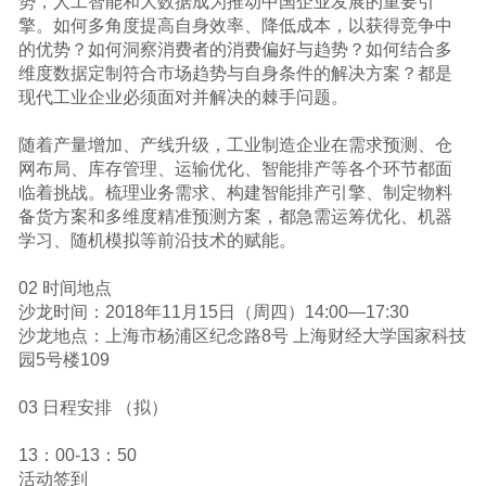
势，人工智能和大数据成为推动中国企业发展的重要引
擎。如何多角度提高自身效率、降低成本，以获得竞争中
的优势？如何洞察消费者的消费偏好与趋势？如何结合多
维度数据定制符合市场趋势与自身条件的解决方案？都是
现代工业企业必须面对并解决的棘手问题。
随着产量增加、产线升级，工业制造企业在需求预测、仓
网布局、库存管理、运输优化、智能排产等各个环节都面
临着挑战。梳理业务需求、构建智能排产引擎、制定物料
备货方案和多维度精准预测方案，都急需运筹优化、机器
学习、随机模拟等前沿技术的赋能。
02 时间地点
沙龙时间：2018年11月15日（周四）14:00—17:30
沙龙地点：上海市杨浦区纪念路8号 上海财经大学国家科技
园5号楼109
03 日程安排 （拟）
13：00-13：50
活动签到