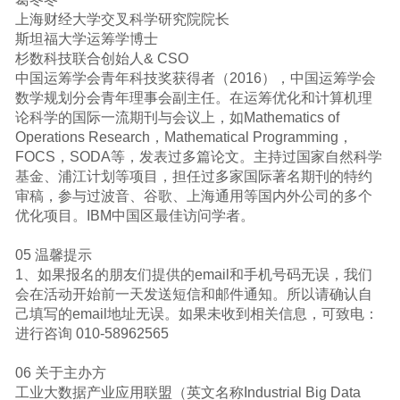
上海财经大学交叉科学研究院院长
斯坦福大学运筹学博士
杉数科技联合创始人& CSO
中国运筹学会青年科技奖获得者（2016），中国运筹学会
数学规划分会青年理事会副主任。在运筹优化和计算机理
论科学的国际一流期刊与会议上，如Mathematics of
Operations Research，Mathematical Programming，
FOCS，SODA等，发表过多篇论文。主持过国家自然科学
基金、浦江计划等项目，担任过多家国际著名期刊的特约
审稿，参与过波音、谷歌、上海通用等国内外公司的多个
优化项目。IBM中国区最佳访问学者。
05 温馨提示
1、如果报名的朋友们提供的email和手机号码无误，我们
会在活动开始前一天发送短信和邮件通知。所以请确认自
己填写的email地址无误。如果未收到相关信息，可致电：
进行咨询 010-58962565
06 关于主办方
工业大数据产业应用联盟（英文名称Industrial Big Data