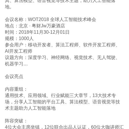
具、算法模型、语音视觉等技术主题，助力人工智能落
地。
会议名称：WOT2018 全球人工智能技术峰会
地点：北京 · 粤财Jw万豪酒店
时间：2018年11月30-12月01日
规模：1000人
参会用户：移动开发者、算法工程师、软件开发工程师、
AI开发工程师
议题方向：深度学习、神经网络、视觉技术、无人驾驶、
机器学习…
会议亮点
内容重组：
通用技术、应用领域、行业赋能三大章节，13大技术专
场，分享人工智能的平台工具、算法模型、语音视觉等技
术主题助力人工智能落地
阵容突破：
4位大会主席坐镇，12位联合出品人认证，60位大咖讲师汇