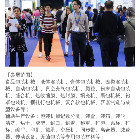
【参展范围】
食品包装机械：液体灌装机、膏体包装机械、酱类灌装机
械、自动包装机、真空充气包装机、颗粒、粉末自动包装
机、缝合机、热收缩膜、热封膜、填充机、裹包机械、袍
罩包装机、捆扎打包机械、复合软包机械、容器制造与成
型设备等；
辅助生产设备：包装机械记数分类、装盒、装箱、装瓶、
清洗、烘干、成型、封口、封盖、称重、打包、贴标、打
标、编码、印刷、轴承、空压机、同步带、离合器、减速
器、传动设备、无菌包装等专用包装材料等；