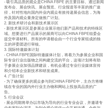
- 吸引高品质的观众是CHINA FBPE 的主要目标。通过新闻
发布会、展会快讯、展会预览、行业报道等丰富的推广途
径，针对性地向国内外业内观众有效传递展会信息，为海
外及国内观众量身定做推广计划。
2. 新技术研讨会和新技术展示区
- 新技术展示区是参展企业展示他们新产品和技术的特殊区
域。想要进行产品展示的展商可以向CHINA FBPE组委会
提交申请材料。所有的申请都会由一个行业专家组成的独
立的评委团进行审核。
3. 国际特邀媒体计划
- CHINA FBPE国际特邀媒体计划，将着力为参展企业和国
际专业行业出版物之间构建交流的平台，这项计划将有助
于参展企业加强品牌建设，有机会通过专业行业媒体宣传
和介绍本企业新技术和研发成果。
4. 广告计划
- 为了确保更多的观众参与到CHINA FBPE中，主办方将继
续在专业的国内外行业主办物和网站上投放高品质的广
告。
5. 行业会议
- 展会同期将举办以市场为导向的行业专业会议，并邀请专
业专家到会演讲。为到会观众提供一个互相沟通、合作与