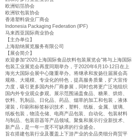
欧洲铝箔协会
欧洲软包装协会
香港塑料袋业厂商会
Indonesia Packaging Federation (IPF)
马来西亚国际商业协会
【主办单位】
上海励纳展览服务有限公司
【展会简介】
欢迎参加“2020上海国际食品饮料包装展览会”将与上海国际
包装工业展览会再度同期举办，于2020年6月10-12日在上
海光大国际会展中心隆重举办。将继承和发扬往届展会高
规格、大规模、专业化的特色，提高服务质量，扩大宣传
力度，吸引更多国内外厂商参展，同时也将更广泛地组织
国内外专业观众参观。展示范围涵盖食品、糖果、烘焙、
饮料、乳制品、日化品、药品、烟草的加工和包装，液体
灌装，印刷和标签标识技术，塑料、纸板、金属、玻璃、
纸板包装，物流仓储、电商产品包装、自动化、包装材料
与制品、包装容器等产品领域。聚集和展示行业新技术、
新产品，是一年一度不可缺席的行业盛会。
旨在搭建包装行业及覆盖上下游产业的全品类细分商贸平