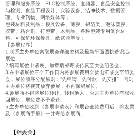
管理和服务系统：PLC控制系统、变频器、食品安全控制
与检测、食品工程设计、实验设备、洁净技术、数据管
理、专业刊物、网络媒体等；
包装材料及制品：模具设备、薄膜、铝箔类、泡沫塑膜、
胶带、粘合剂、打包带、木制品、各种包装专用复合材
料、可保鲜环保餐具、纸浆膜塑等；
【参展程序】
1.联系主办单位索取展会详细资料及最新平面图挑选\预定
展位。
2.填写展位申请表、加章后邮寄或传真至大会组委会。
3.在申请展位三个工作日内将参展费用全款电汇或交至组委
会，展位顺序分配原则：“先申请、先付款、先安排”，否则
主办单位将视其放弃参展，不再保留展位。
4.参展商不得将展位转让、转租他人，否则主办单位有权收
回展位，展位费不予退还。
5.主办单位收到《参展申请表》和展台全款费用后，将发票
及《参展商手册》一并寄给参展商。