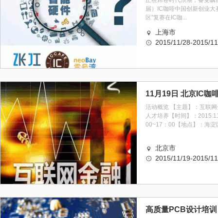
正在席卷时代浪潮，备受瞩目
届）IC咖啡中国创新创业大
区”复赛在IC咖...
上海市
2015/11/28-2015/11
活动概览 【主题】：互联
人才培养【时间】：2015.11
00~17：00【地点】：海淀区
北京市
2015/11/19-2015/11
高质量PCB设计培训