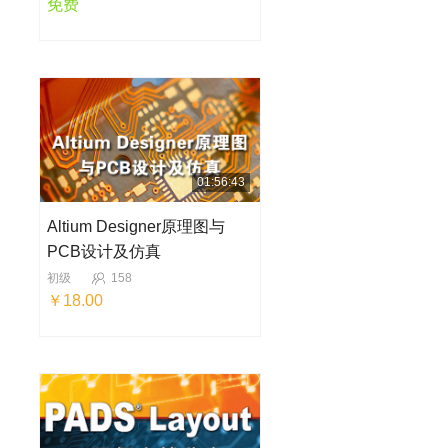
免费
01:56:43
Altium Designer原理图与
PCB设计及仿真
初级
158
￥18.00