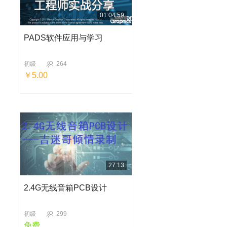
01:04:59
PADS软件应用与学习
初级
264
￥5.00
27:13
2.4G无线音箱PCB设计
初级
299
免费