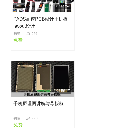
01:05:54
PADS高速PCB设计手机板
layout设计
初级
296
免费
03:58:17
手机原理图讲解与导板框
初级
220
免费