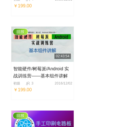
￥199.00
02:43:54
智能硬件/树莓派/Android 实
战训练营——基本组件讲解
初级
3
2016/12/02
￥199.00