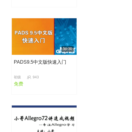
30:20
PADS9.5中文版快速入门
初级
943
免费