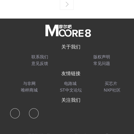
关于我们
联系我们
版权声明
意见反馈
常见问题
友情链接
与非网
电路城
买芯片
唯样商城
ST中文论坛
NXP社区
关注我们