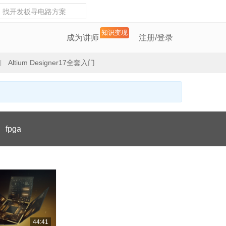
知识变现
成为讲师
注册/登录
Altium Designer17全套入门
|
」
fpga
44:41