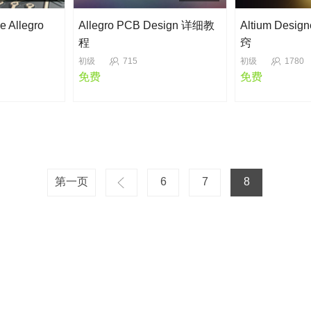
Allegro
Allegro PCB Design 详细教
Altium Des
程
窍
初级
715
初级
1780
免费
免费
第一页
6
7
8