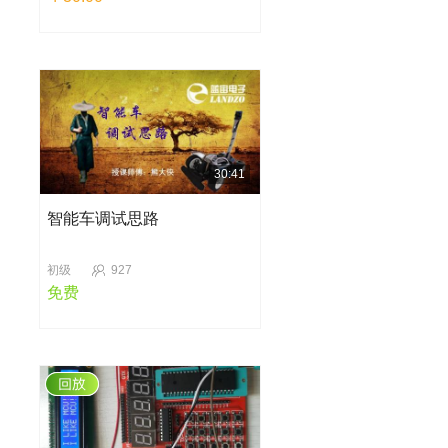
30:41
智能车调试思路
初级
927
免费