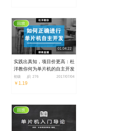
01:04:22
实践出真知，项目价更高：杜
洋教你何为单片机的自主开发
初级
276
2017/07/04
￥1.19