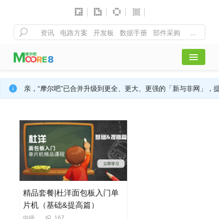
首页
亲，“摩尔吧”已合并升级到更全、更大、更强的「新与非网」，
全部课程
行业活动
精彩聚合
精品套餐|杜洋面包板入门单
注册/登录
片机（基础&提高篇）
中级
167