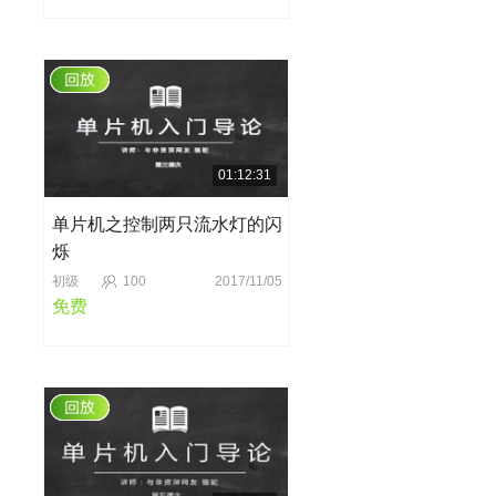
01:12:31
单片机之控制两只流水灯的闪
烁
初级
100
2017/11/05
免费