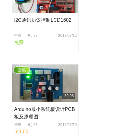
I2C通讯协议控制LCD1602
中级
29
2018/07/12
免费
59:08
Arduino最小系统板设计PCB
板及原理图
初级
87
2018/07/10
￥1.00