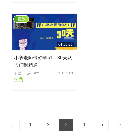
01:02:21
小寒老师带你学51，30天从
入门到精通
初级
365
2018/01/19
免费
1
2
3
4
5