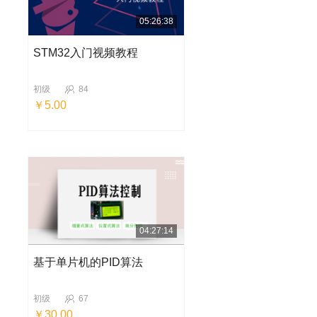
05:26:38
STM32入门视频教程
初级
84
￥5.00
04:27:14
基于单片机的PID算法
初级
67
￥30.00