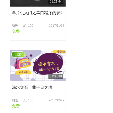
01:21:44
单片机入门之串口程序的设计
初级
120
2017/11/18
免费
01:35:30
滴水穿石，非一日之功
初级
106
2017/12/22
免费