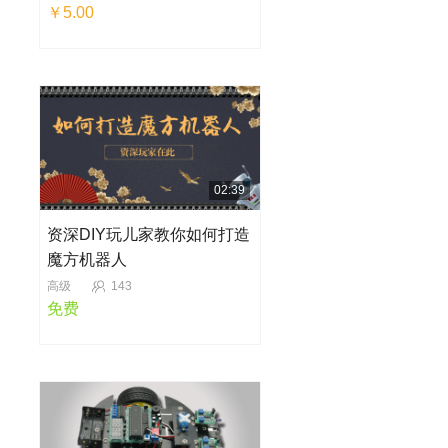
￥5.00
02:39
资深DIY玩儿家教你如何打造
魔方机器人
高级
143
免费