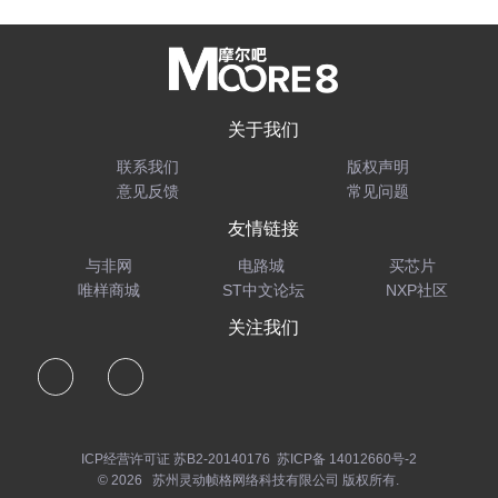
关于我们
联系我们
版权声明
意见反馈
常见问题
友情链接
与非网
电路城
买芯片
唯样商城
ST中文论坛
NXP社区
关注我们
ICP经营许可证 苏B2-20140176
苏ICP备 14012660号-2
© 2026 苏州灵动帧格网络科技有限公司 版权所有.