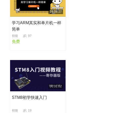
18:08:17
学习ARM其实和单片机一样
简单
初级
97
免费
00:31:02
STM8初学快速入门
初级
19