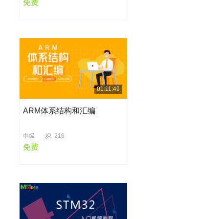
免费
01:11:49
ARM体系结构和汇编
中级
216
免费