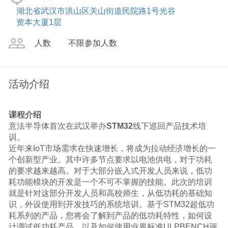
湖北省武汉市洪山区关山街道民院路1号光谷
资本大厦1层
人数
不限参加人数
活动介绍
课程介绍
意法半导体首次在武汉举办
STM32
线下巡回产品技术培
训。
近年来
IoT
市场需求在快速增长，将成为拉动经济增长的一
个创新型产业。其中许多节点要求以电池供电，对于功耗
的要求越来越高。对于大部分嵌入式开发人员来说，低功
耗功能模块的开发是一个不可不掌握的技能。此次的培训
就是针对这部分开发人员和高校师生，从低功耗的基础知
识，外设使用到开发技巧的系统培训。基于
STM32
超低功
耗系列的产品，您将会了解到产品的低功耗特性，如何设
计调试低功耗产品，以及如何使用业界标准
ULPBENCH
评